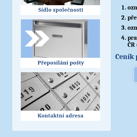
ozn
pře
ozn
pra
ČR 
Ceník 